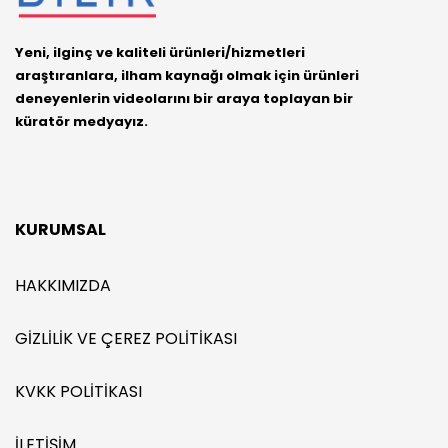
Yeni, ilginç ve kaliteli ürünleri/hizmetleri
araştıranlara, ilham kaynağı olmak için ürünleri
deneyenlerin videolarını bir araya toplayan bir
küratör medyayız.
KURUMSAL
HAKKIMIZDA
GIZLILIK VE ÇEREZ POLITIKASI
KVKK POLITIKASI
İLETIŞIM