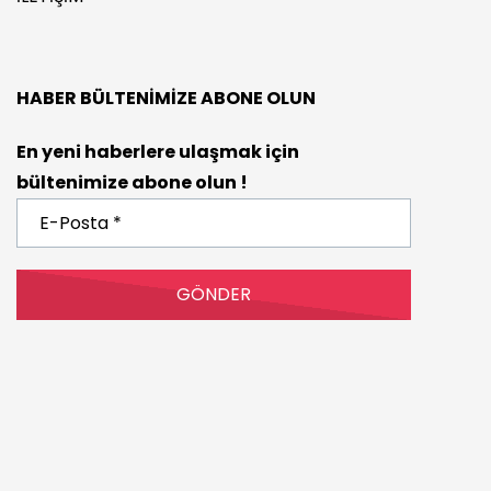
HABER BÜLTENIMIZE ABONE OLUN
En yeni haberlere ulaşmak için
bültenimize abone olun !
E-
Posta
*