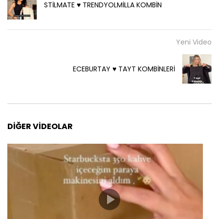
STİLMATE ♥️ TRENDYOLMİLLA KOMBİN
Yeni Video
ECEBURTAY ♥️ TAYT KOMBİNLERİ
DIĞER VIDEOLAR