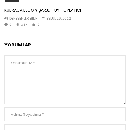
KUBRACA.BLOG ♥️ ŞARJLI TÜY TOPLAYICI
DENEYENLER BILIR
EYLÜL 26, 2022
0
597
13
YORUMLAR