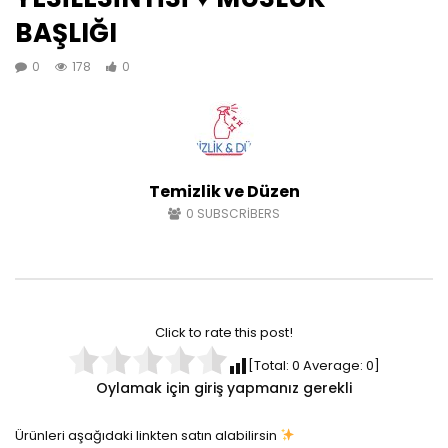
BAŞLIĞI
0
178
0
Temizlik ve Düzen
0
SUBSCRIBERS
Click to rate this post!
[Total:
0
Average:
0
]
Oylamak için giriş yapmanız gerekli
Ürünleri aşağıdaki linkten satın alabilirsin