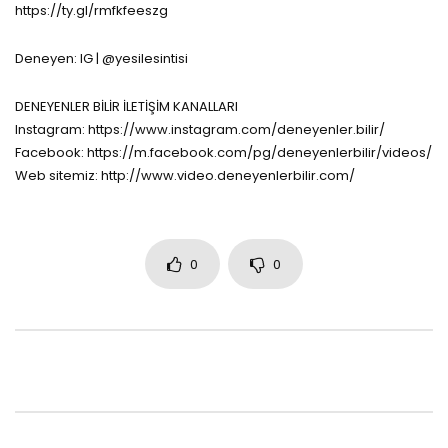
https://ty.gl/rmfkfeeszg
Deneyen: IG | @yesilesintisi
DENEYENLER BİLİR İLETİŞİM KANALLARI
Instagram: https://www.instagram.com/deneyenler.bilir/
Facebook: https://m.facebook.com/pg/deneyenlerbilir/videos/
Web sitemiz: http://www.video.deneyenlerbilir.com/
0
0