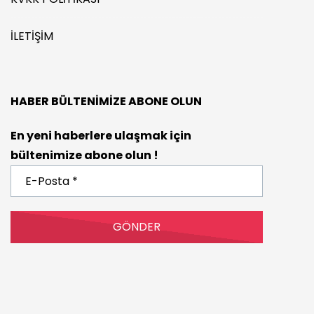
İLETIŞIM
HABER BÜLTENIMIZE ABONE OLUN
En yeni haberlere ulaşmak için
bültenimize abone olun !
E-
Posta
*