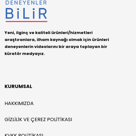
Yeni, ilginç ve kaliteli ürünleri/hizmetleri
araştıranlara, ilham kaynağı olmak için ürünleri
deneyenlerin videolarını bir araya toplayan bir
küratör medyayız.
KURUMSAL
HAKKIMIZDA
GIZLILIK VE ÇEREZ POLITIKASI
KVKK POLITIKASI