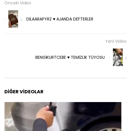
Önceki Video
DİLAARAPYRZ ♥️ AJANDA DEFTERLER
Yeni Video
BENGİKURTCEBE ♥️ TEMİZLİK TÜYOSU
DIĞER VIDEOLAR