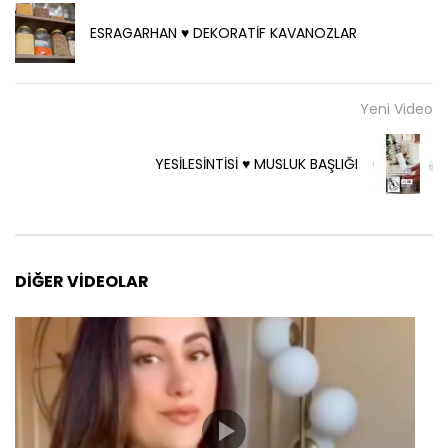
ESRAGARHAN ♥️ DEKORATİF KAVANOZLAR
Yeni Video
YESİLESİNTİSİ ♥️ MUSLUK BAŞLIĞI
DIĞER VIDEOLAR