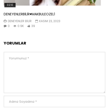
02:10
DENEYENLERBİLİR♥️MAKBULEOZEL1
DENEYENLER BILIR
KASIM 23, 2023
0
0.9K
39
YORUMLAR