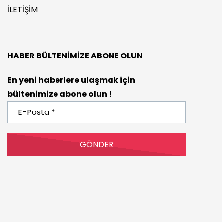
İLETIŞIM
HABER BÜLTENIMIZE ABONE OLUN
En yeni haberlere ulaşmak için
bültenimize abone olun !
E-
Posta
*