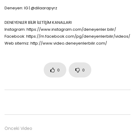
Deneyen: IG | @dilaarapyrz
DENEYENLER BİLİR İLETİŞİM KANALLARI
Instagram: https://www.instagram.com/deneyenler.bilir/
Facebook: https://m.facebook.com/pg/deneyenlerbilir/videos/
Web sitemiz: http://www.video.deneyenlerbilir.com/
0
0
Önceki Video