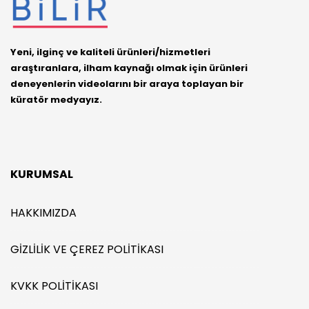
Yeni, ilginç ve kaliteli ürünleri/hizmetleri
araştıranlara, ilham kaynağı olmak için ürünleri
deneyenlerin videolarını bir araya toplayan bir
küratör medyayız.
KURUMSAL
HAKKIMIZDA
GIZLILIK VE ÇEREZ POLITIKASI
KVKK POLITIKASI