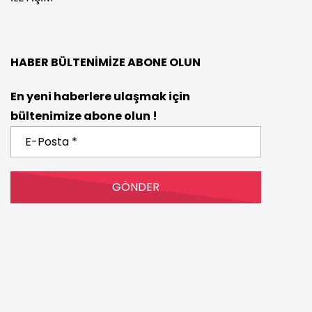
HABER BÜLTENIMIZE ABONE OLUN
En yeni haberlere ulaşmak için
bültenimize abone olun !
E-
Posta
*