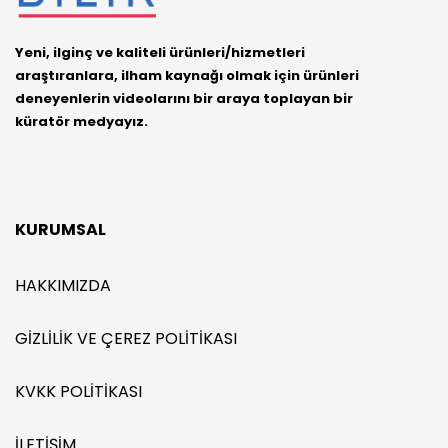
Yeni, ilginç ve kaliteli ürünleri/hizmetleri
araştıranlara, ilham kaynağı olmak için ürünleri
deneyenlerin videolarını bir araya toplayan bir
küratör medyayız.
KURUMSAL
HAKKIMIZDA
GIZLILIK VE ÇEREZ POLITIKASI
KVKK POLITIKASI
İLETIŞIM