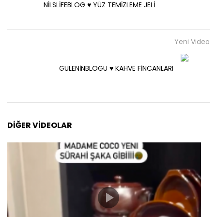
NİLSLİFEBLOG ♥️ YÜZ TEMİZLEME JELİ
Yeni Video
GULENİNBLOGU ♥️ KAHVE FİNCANLARI
DIĞER VIDEOLAR