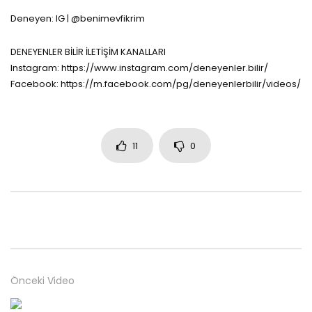
Deneyen: IG | @benimevfikrim
DENEYENLER BİLİR İLETİŞİM KANALLARI
Instagram: https://www.instagram.com/deneyenler.bilir/
Facebook: https://m.facebook.com/pg/deneyenlerbilir/videos/
11
0
Önceki Video