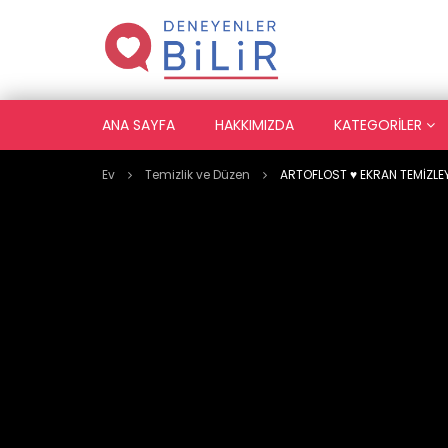
ANA SAYFA
HAKKIMIZDA
KATEGORILER
Ev
Temizlik ve Düzen
ARTOFLOST ♥️ EKRAN TEMİZLE