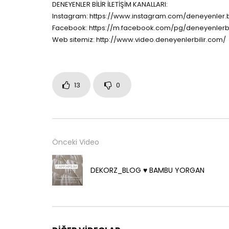
DENEYENLER BİLİR İLETİŞİM KANALLARI:
Instagram: https://www.instagram.com/deneyenler.bi
Facebook: https://m.facebook.com/pg/deneyenlerbi
Web sitemiz: http://www.video.deneyenlerbilir.com/
13
0
Önceki Video
DEKORZ_BLOG ♥️ BAMBU YORGAN