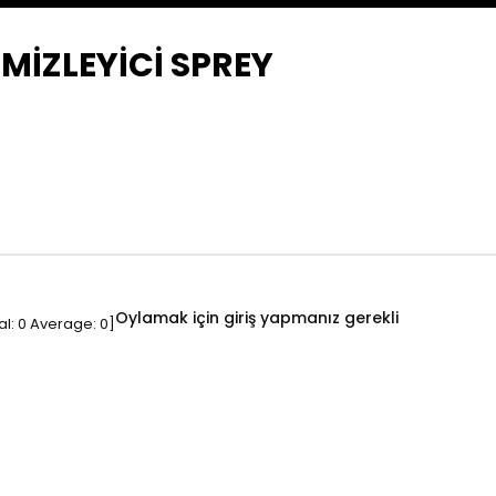
MİZLEYİCİ SPREY
Oylamak için giriş yapmanız gerekli
al:
0
Average:
0
]