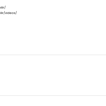
lir/
lir/videos/