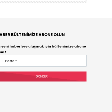
ABER BÜLTENIMIZE ABONE OLUN
n yeni haberlere ulaşmak için bültenimize abone
un !
osta