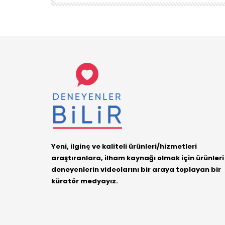
Yeni, ilginç ve kaliteli ürünleri/hizmetleri
araştıranlara, ilham kaynağı olmak için ürünleri
deneyenlerin videolarını bir araya toplayan bir
küratör medyayız.