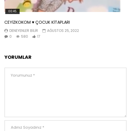
00:45
CEYİZKOKOM ♥️ ÇOCUK KİTAPLARI
DENEYENLER BILIR
AĞUSTOS 25, 2022
0
580
17
YORUMLAR