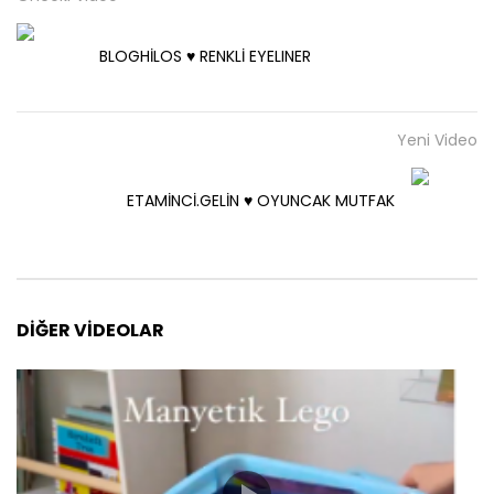
BLOGHİLOS ♥️ RENKLİ EYELINER
Yeni Video
ETAMİNCİ.GELİN ♥️ OYUNCAK MUTFAK
DIĞER VIDEOLAR