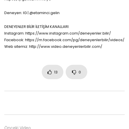
Deneyen: IG | @etaminci.gelin
DENEYENLER BİLİR İLETİŞİM KANALLARI:
Instagram: https://www.instagram.com/deneyenler.bilir/
Facebook: https://m.facebook.com/pg/deneyenlerbilir/videos/
Web sitemiz: http://www.video.deneyenlerbilir.com/
13
0
Önceki Video