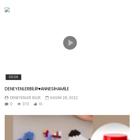
00:09
DENEYENLERBİLİR♥️ANNESİHAMİLE
DENEYENLER BILIR
KASIM 28, 2022
0
373
10