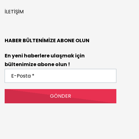
İLETIŞIM
HABER BÜLTENIMIZE ABONE OLUN
En yeni haberlere ulaşmak için
bültenimize abone olun !
E-
Posta
*