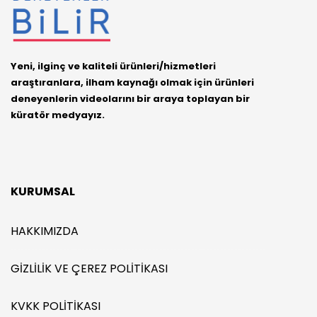
Yeni, ilginç ve kaliteli ürünleri/hizmetleri
araştıranlara, ilham kaynağı olmak için ürünleri
deneyenlerin videolarını bir araya toplayan bir
küratör medyayız.
KURUMSAL
HAKKIMIZDA
GIZLILIK VE ÇEREZ POLITIKASI
KVKK POLITIKASI