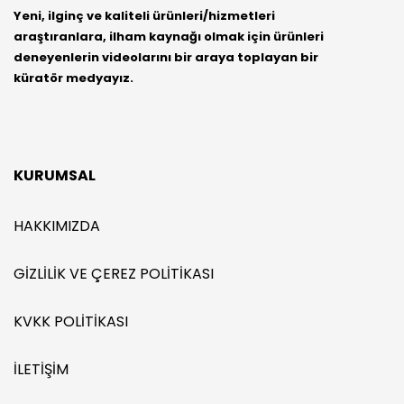
Yeni, ilginç ve kaliteli ürünleri/hizmetleri
araştıranlara, ilham kaynağı olmak için ürünleri
deneyenlerin videolarını bir araya toplayan bir
küratör medyayız.
KURUMSAL
HAKKIMIZDA
GIZLILIK VE ÇEREZ POLITIKASI
KVKK POLITIKASI
İLETIŞIM