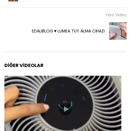
Yeni Video
EDALİBLOG ♥️ LUMEA TÜY ALMA CİHAZI
DIĞER VIDEOLAR