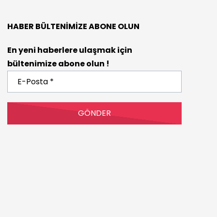
HABER BÜLTENIMIZE ABONE OLUN
En yeni haberlere ulaşmak için
bültenimize abone olun !
E-
Posta
*