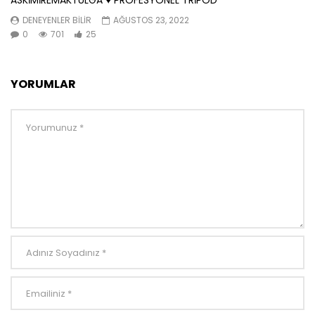
ASKİMİREMAKTULGA ♥️ PROFESYONEL TRİPOD
DENEYENLER BILIR
AĞUSTOS 23, 2022
0
701
25
YORUMLAR