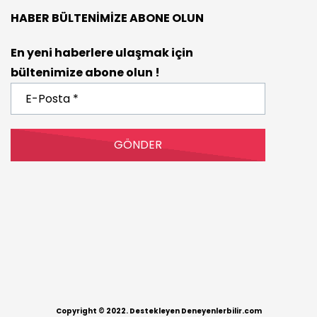
HABER BÜLTENIMIZE ABONE OLUN
En yeni haberlere ulaşmak için
bültenimize abone olun !
E-
Posta
*
Copyright © 2022. Destekleyen Deneyenlerbilir.com