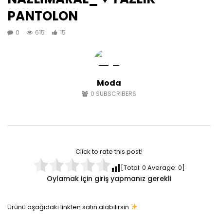
PANTOLON
0
615
15
Moda
0
SUBSCRIBERS
Click to rate this post!
[Total:
0
Average:
0
]
Oylamak için giriş yapmanız gerekli
Ürünü aşağıdaki linkten satın alabilirsin