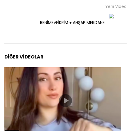
Yeni Video
BENİMEVFİKRİM ♥️ AHŞAP MERDANE
DIĞER VIDEOLAR