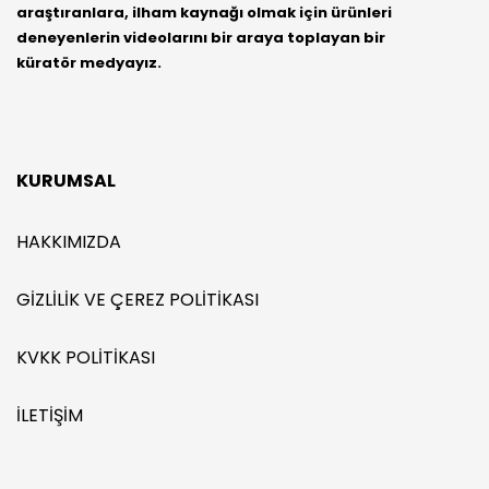
araştıranlara, ilham kaynağı olmak için ürünleri
deneyenlerin videolarını bir araya toplayan bir
küratör medyayız.
KURUMSAL
HAKKIMIZDA
GIZLILIK VE ÇEREZ POLITIKASI
KVKK POLITIKASI
İLETIŞIM