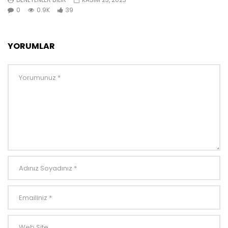
0
0.9K
39
YORUMLAR