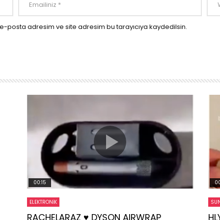
e-posta adresim ve site adresim bu tarayıcıya kaydedilsin.
00:15
00
ELEKTRONIK
SUN
RACHELARAZ ♥️ DYSON AIRWRAP
HL