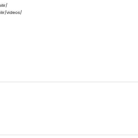
lir/
lir/videos/