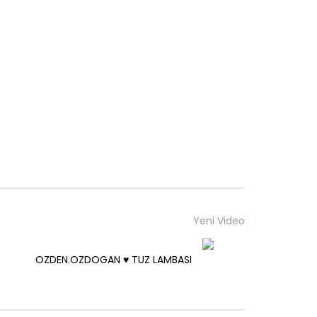
Yeni Video
OZDEN.OZDOGAN ♥️ TUZ LAMBASI