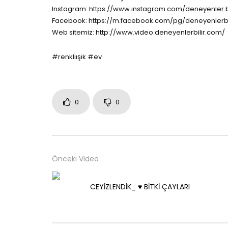
Instagram: https://www.instagram.com/deneyenler.bi
Facebook: https://m.facebook.com/pg/deneyenlerbi
Web sitemiz: http://www.video.deneyenlerbilir.com/
#renkliışık #ev
0
0
Önceki Video
CEYİZLENDİK_ ♥️ BİTKİ ÇAYLARI