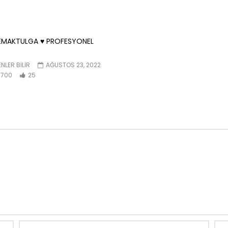
EMAKTULGA ♥️ PROFESYONEL
NLER BILIR
AĞUSTOS 23, 2022
700
25