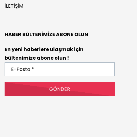
İLETIŞIM
HABER BÜLTENIMIZE ABONE OLUN
En yeni haberlere ulaşmak için
bültenimize abone olun !
E-
Posta
*