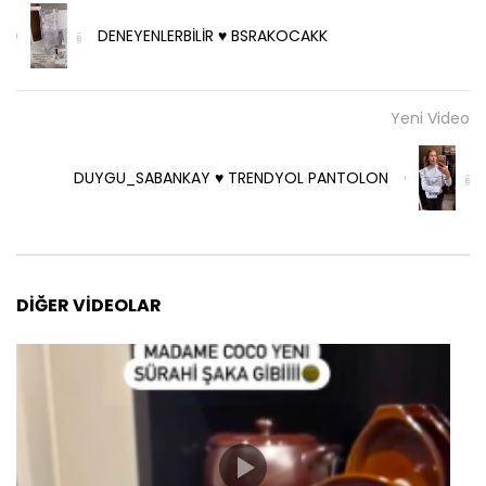
DENEYENLERBİLİR ♥️ BSRAKOCAKK
Yeni Video
DUYGU_SABANKAY ♥️ TRENDYOL PANTOLON
DIĞER VIDEOLAR