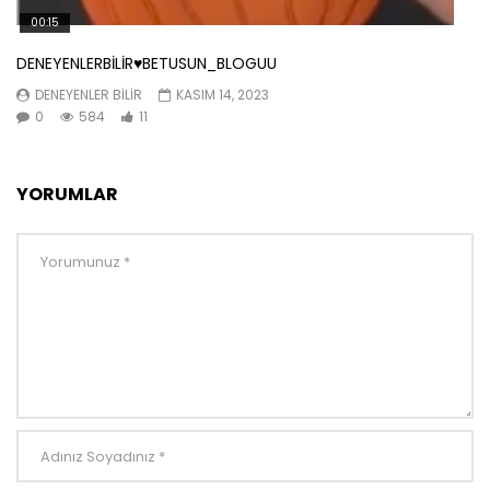
00:15
DENEYENLERBİLİR♥️BETUSUN_BLOGUU
DENEYENLER BILIR
KASIM 14, 2023
0
584
11
YORUMLAR