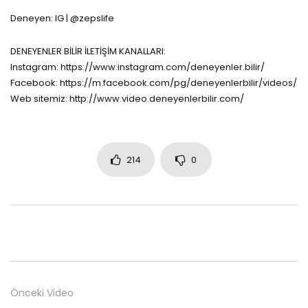
Deneyen: IG | @zepslife
DENEYENLER BİLİR İLETİŞİM KANALLARI:
Instagram: https://www.instagram.com/deneyenler.bilir/
Facebook: https://m.facebook.com/pg/deneyenlerbilir/videos/
Web sitemiz: http://www.video.deneyenlerbilir.com/
214
0
Önceki Video