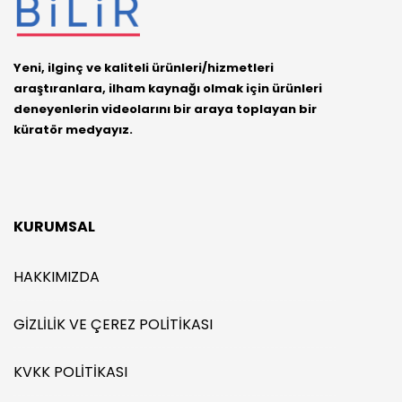
Yeni, ilginç ve kaliteli ürünleri/hizmetleri
araştıranlara, ilham kaynağı olmak için ürünleri
deneyenlerin videolarını bir araya toplayan bir
küratör medyayız.
KURUMSAL
HAKKIMIZDA
GIZLILIK VE ÇEREZ POLITIKASI
KVKK POLITIKASI