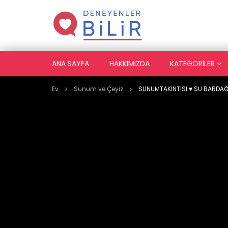
ANA SAYFA
HAKKIMIZDA
KATEGORILER
Ev
Sunum ve Çeyiz
SUNUMTAKINTISI ♥️ SU BARDAĞ