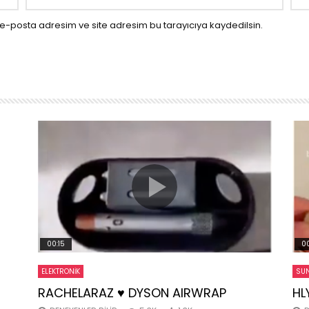
e-posta adresim ve site adresim bu tarayıcıya kaydedilsin.
00:15
00
ELEKTRONIK
SUN
RACHELARAZ ♥️ DYSON AIRWRAP
HL