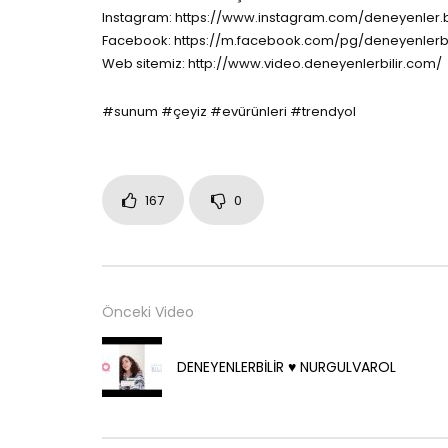
Instagram: https://www.instagram.com/deneyenler.bi
Facebook: https://m.facebook.com/pg/deneyenlerbi
Web sitemiz: http://www.video.deneyenlerbilir.com/
#sunum #çeyiz #evürünleri #trendyol
167
0
Önceki Video
DENEYENLERBİLİR ♥️ NURGULVAROL