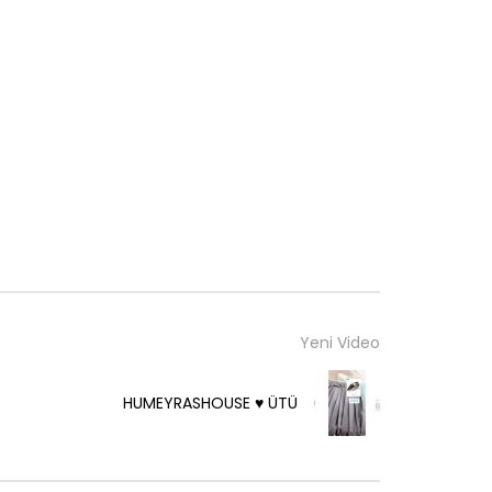
Yeni Video
HUMEYRASHOUSE ♥️ ÜTÜ