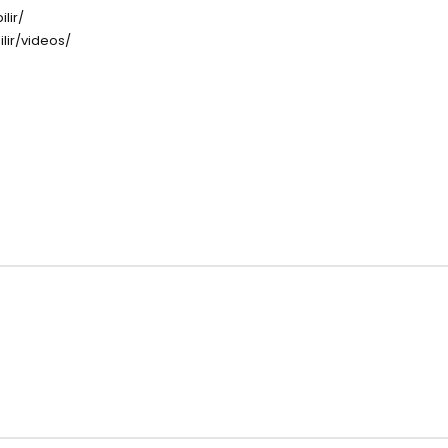
lir/
lir/videos/