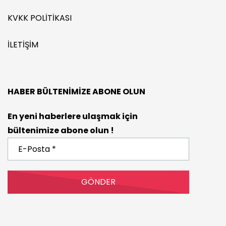
KVKK POLITIKASI
İLETIŞIM
HABER BÜLTENIMIZE ABONE OLUN
En yeni haberlere ulaşmak için
bültenimize abone olun !
E-
Posta
*