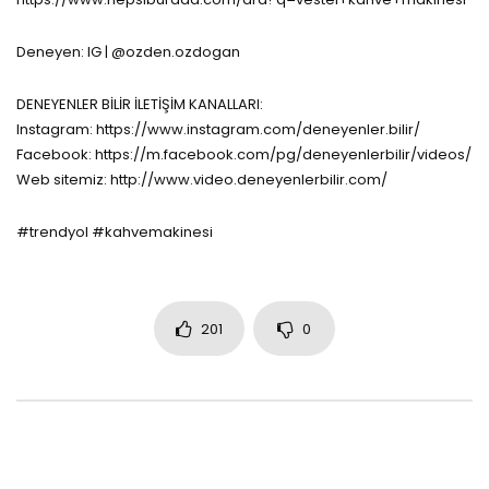
Deneyen: IG | @ozden.ozdogan
DENEYENLER BİLİR İLETİŞİM KANALLARI:
Instagram: https://www.instagram.com/deneyenler.bilir/
Facebook: https://m.facebook.com/pg/deneyenlerbilir/videos/
Web sitemiz: http://www.video.deneyenlerbilir.com/
#trendyol #kahvemakinesi
201
0