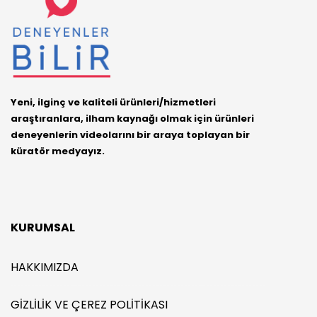
Yeni, ilginç ve kaliteli ürünleri/hizmetleri
araştıranlara, ilham kaynağı olmak için ürünleri
deneyenlerin videolarını bir araya toplayan bir
küratör medyayız.
KURUMSAL
HAKKIMIZDA
GIZLILIK VE ÇEREZ POLITIKASI