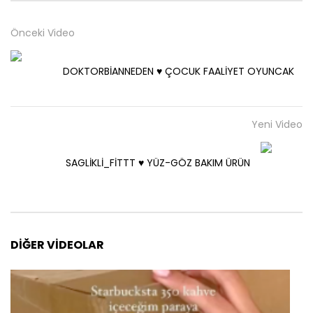
Önceki Video
DOKTORBİANNEDEN ♥️ ÇOCUK FAALİYET OYUNCAK
Yeni Video
SAGLİKLİ_FİTTT ♥️ YÜZ-GÖZ BAKIM ÜRÜN
DIĞER VIDEOLAR