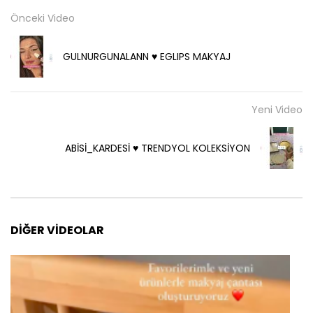
Önceki Video
GULNURGUNALANN ♥️ EGLIPS MAKYAJ
Yeni Video
ABİSİ_KARDESİ ♥️ TRENDYOL KOLEKSİYON
DIĞER VIDEOLAR