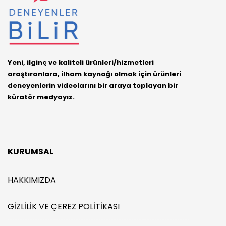
Yeni, ilginç ve kaliteli ürünleri/hizmetleri
araştıranlara, ilham kaynağı olmak için ürünleri
deneyenlerin videolarını bir araya toplayan bir
küratör medyayız.
KURUMSAL
HAKKIMIZDA
GIZLILIK VE ÇEREZ POLITIKASI