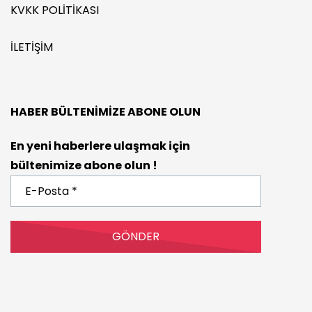
KVKK POLITIKASI
İLETIŞIM
HABER BÜLTENIMIZE ABONE OLUN
En yeni haberlere ulaşmak için
bültenimize abone olun !
E-
Posta
*