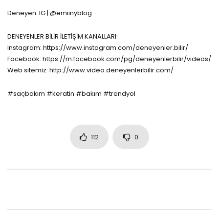
Deneyen: IG | @emiinyblog
DENEYENLER BİLİR İLETİŞİM KANALLARI:
Instagram: https://www.instagram.com/deneyenler.bilir/
Facebook: https://m.facebook.com/pg/deneyenlerbilir/videos/
Web sitemiz: http://www.video.deneyenlerbilir.com/
#saçbakım #keratin #bakım #trendyol
112
0