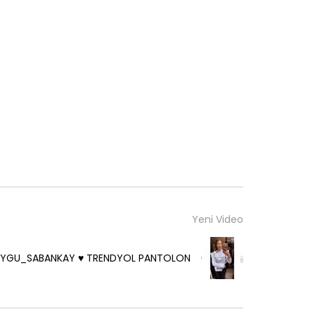
Yeni Video
YGU_SABANKAY ♥️ TRENDYOL PANTOLON