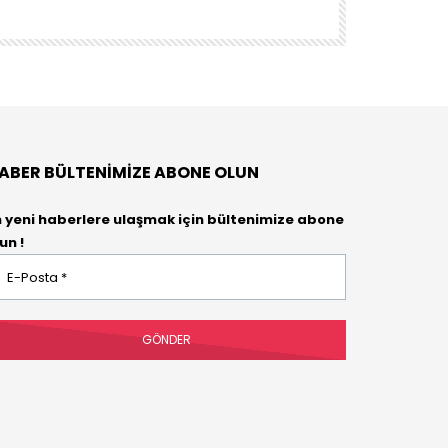
DENEYENLER BIL
ABER BÜLTENIMIZE ABONE OLUN
n yeni haberlere ulaşmak için bültenimize abone
un !
osta