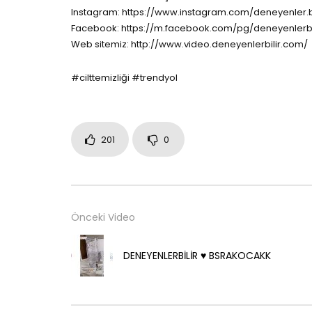
Instagram: https://www.instagram.com/deneyenler.bi
Facebook: https://m.facebook.com/pg/deneyenlerbi
Web sitemiz: http://www.video.deneyenlerbilir.com/
#cilttemizliği #trendyol
201
0
Önceki Video
DENEYENLERBİLİR ♥️ BSRAKOCAKK