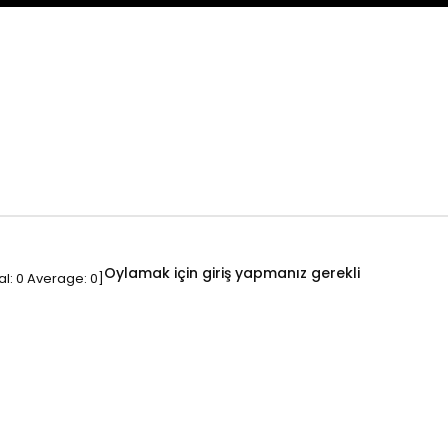
Oylamak için giriş yapmanız gerekli
al:
0
Average:
0
]