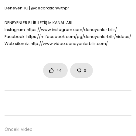
Deneyen: IG | @decorationwithpr
DENEYENLER BİLİR İLETİŞİM KANALLARI:
Instagram: https://www.instagram.com/deneyenler.bilir/
Facebook: https://m.facebook.com/pg/deneyenlerbilir/videos/
Web sitemiz: http://www.video.deneyenlerbilir.com/
44
0
Önceki Video