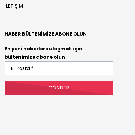
İLETIŞIM
HABER BÜLTENIMIZE ABONE OLUN
En yeni haberlere ulaşmak için
bültenimize abone olun !
E-
Posta
*