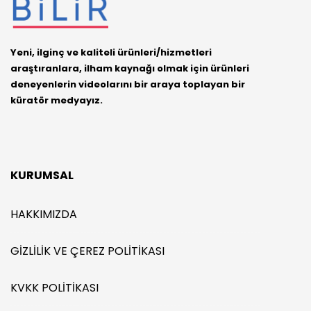
Yeni, ilginç ve kaliteli ürünleri/hizmetleri
araştıranlara, ilham kaynağı olmak için ürünleri
deneyenlerin videolarını bir araya toplayan bir
küratör medyayız.
KURUMSAL
HAKKIMIZDA
GIZLILIK VE ÇEREZ POLITIKASI
KVKK POLITIKASI