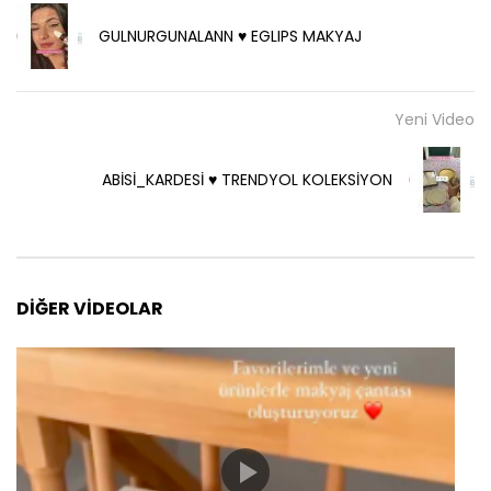
GULNURGUNALANN ♥️ EGLIPS MAKYAJ
Yeni Video
ABİSİ_KARDESİ ♥️ TRENDYOL KOLEKSİYON
DIĞER VIDEOLAR