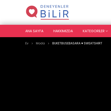
ANA SAYFA
HAKKIMIZDA
KATEGORILER
Ev
Moda
BUKETBUSEBASARA ♥️ SWEATSHİRT