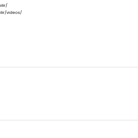
lir/
lir/videos/