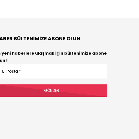
ABER BÜLTENIMIZE ABONE OLUN
n yeni haberlere ulaşmak için bültenimize abone
un !
osta