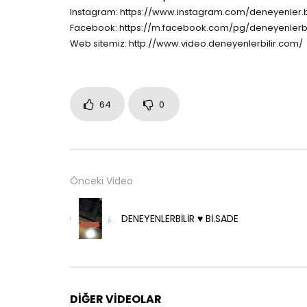
Instagram: https://www.instagram.com/deneyenler.bi
Facebook: https://m.facebook.com/pg/deneyenlerbi
Web sitemiz: http://www.video.deneyenlerbilir.com/
64
0
Önceki Video
DENEYENLERBİLİR ♥️ Bİ.SADE
DIĞER VIDEOLAR