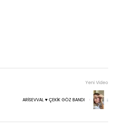
Yeni Video
ARİSEVVAL ♥️ ÇEKİK GÖZ BANDI