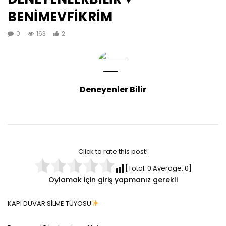
BENİMEVFİKRİM
0
163
2
Deneyenler Bilir
Click to rate this post!
[Total:
0
Average:
0
]
Oylamak için giriş yapmanız gerekli
KAPI DUVAR SİLME TÜYOSU