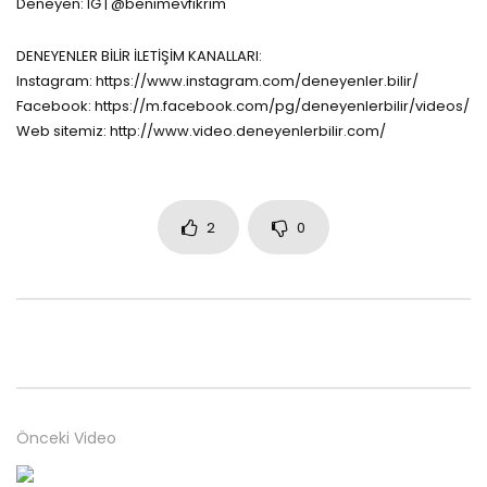
Deneyen: IG | @benimevfikrim
DENEYENLER BİLİR İLETİŞİM KANALLARI:
Instagram: https://www.instagram.com/deneyenler.bilir/
Facebook: https://m.facebook.com/pg/deneyenlerbilir/videos/
Web sitemiz: http://www.video.deneyenlerbilir.com/
2
0
Önceki Video