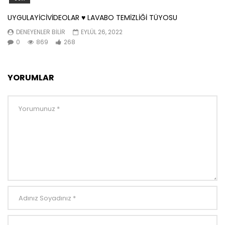
UYGULAYİCİVİDEOLAR ♥️ LAVABO TEMİZLİĞİ TÜYOSU
DENEYENLER BILIR
EYLÜL 26, 2022
0
869
268
YORUMLAR