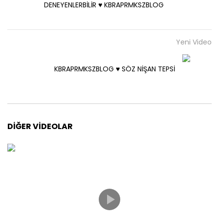
DENEYENLERBİLİR ♥️ KBRAPRMKSZBLOG
Yeni Video
KBRAPRMKSZBLOG ♥️ SÖZ NİŞAN TEPSİ
DIĞER VIDEOLAR