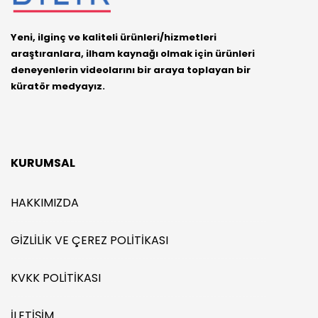
Yeni, ilginç ve kaliteli ürünleri/hizmetleri
araştıranlara, ilham kaynağı olmak için ürünleri
deneyenlerin videolarını bir araya toplayan bir
küratör medyayız.
KURUMSAL
HAKKIMIZDA
GIZLILIK VE ÇEREZ POLITIKASI
KVKK POLITIKASI
İLETIŞIM