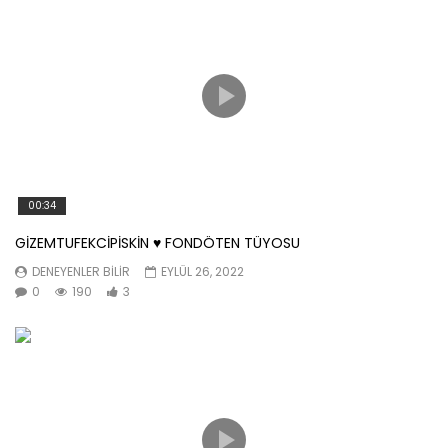
00:34
GİZEMTUFEKCİPİSKİN ♥️ FONDÖTEN TÜYOSU
DENEYENLER BILIR
EYLÜL 26, 2022
0
190
3