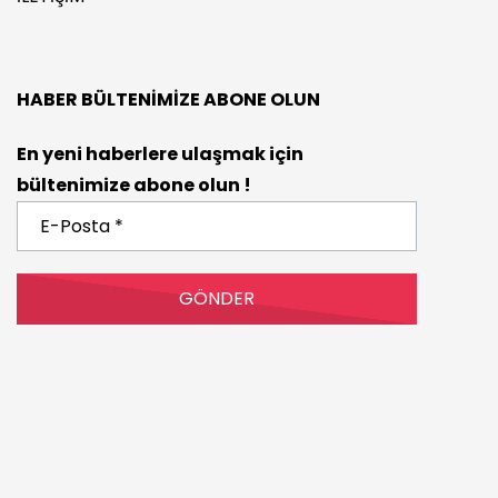
HABER BÜLTENIMIZE ABONE OLUN
En yeni haberlere ulaşmak için
bültenimize abone olun !
E-
Posta
*