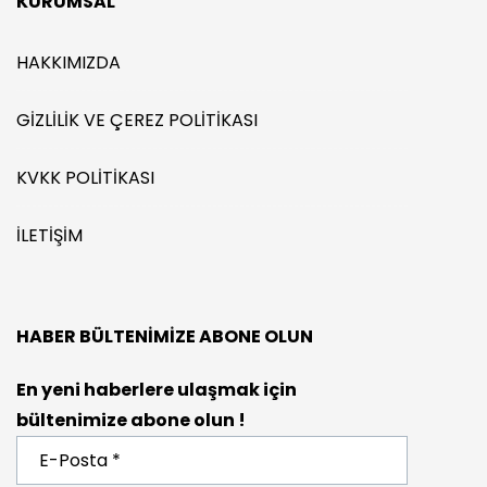
KURUMSAL
HAKKIMIZDA
GIZLILIK VE ÇEREZ POLITIKASI
KVKK POLITIKASI
İLETIŞIM
HABER BÜLTENIMIZE ABONE OLUN
En yeni haberlere ulaşmak için
bültenimize abone olun !
E-
Posta