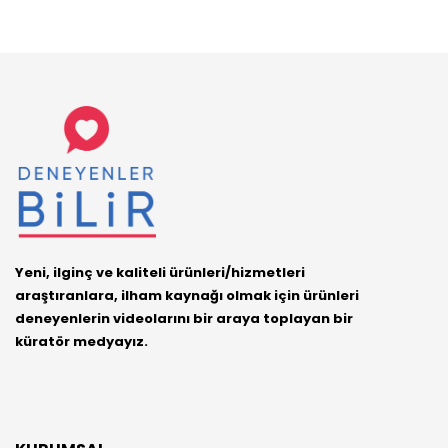
Yeni, ilginç ve kaliteli ürünleri/hizmetleri
araştıranlara, ilham kaynağı olmak için ürünleri
deneyenlerin videolarını bir araya toplayan bir
küratör medyayız.