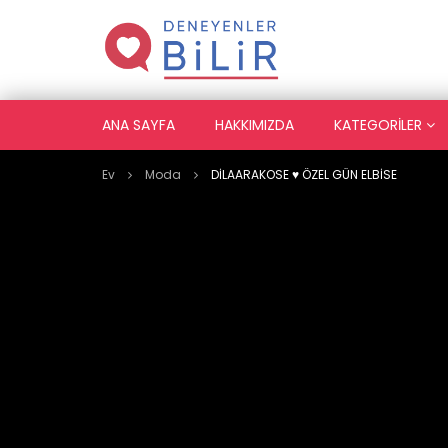
ANA SAYFA
HAKKIMIZDA
KATEGORILER
Ev
Moda
DİLAARAKOSE ♥️ ÖZEL GÜN ELBİSE