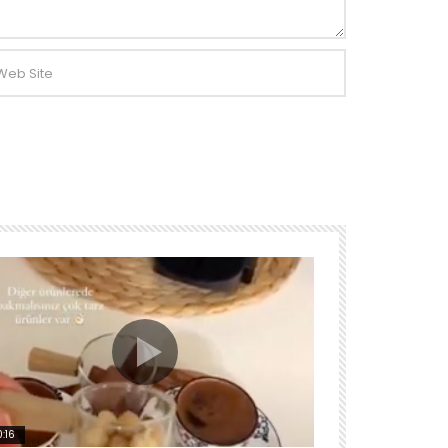
:16
00:15