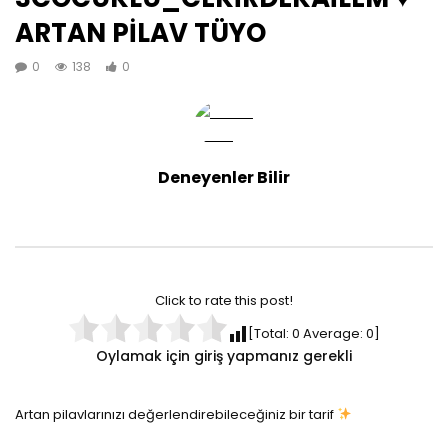
ARTAN PİLAV TÜYO
0
138
0
Deneyenler Bilir
Click to rate this post!
[Total:
0
Average:
0
]
Oylamak için giriş yapmanız gerekli
Artan pilavlarınızı değerlendirebileceğiniz bir tarif