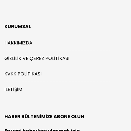
KURUMSAL
HAKKIMIZDA
GIZLILIK VE ÇEREZ POLITIKASI
KVKK POLITIKASI
İLETIŞIM
HABER BÜLTENIMIZE ABONE OLUN
En yeni haberlere ulaşmak için