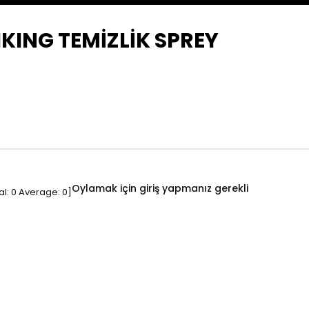
KING TEMİZLİK SPREY
Oylamak için giriş yapmanız gerekli
al:
0
Average:
0
]