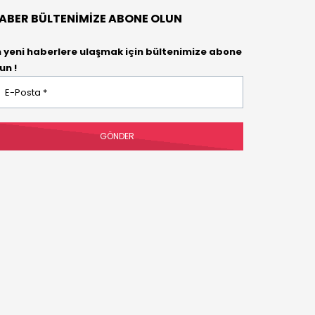
ABER BÜLTENIMIZE ABONE OLUN
n yeni haberlere ulaşmak için bültenimize abone
un !
osta