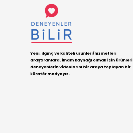
Yeni, ilginç ve kaliteli ürünleri/hizmetleri
araştıranlara, ilham kaynağı olmak için ürünleri
deneyenlerin videolarını bir araya toplayan bir
küratör medyayız.