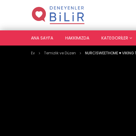
ANA SAYFA
HAKKIMIZDA
KATEGORILER
Ev
Temizlik ve Düzen
NURCİSWEETHOME ♥️ VIKING T