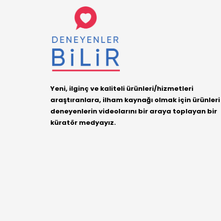
Yeni, ilginç ve kaliteli ürünleri/hizmetleri
araştıranlara, ilham kaynağı olmak için ürünleri
deneyenlerin videolarını bir araya toplayan bir
küratör medyayız.