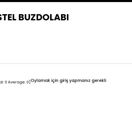
STEL BUZDOLABI
Oylamak için giriş yapmanız gerekli
al:
0
Average:
0
]