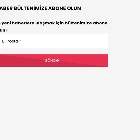
ABER BÜLTENIMIZE ABONE OLUN
n yeni haberlere ulaşmak için bültenimize abone
un !
osta