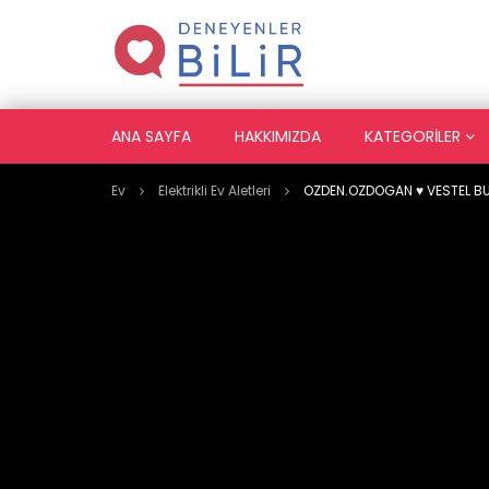
ANA SAYFA
HAKKIMIZDA
KATEGORILER
Ev
Elektrikli Ev Aletleri
OZDEN.OZDOGAN ♥️ VESTEL B