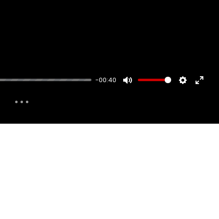
-00:40
MUTE
SETTINGS
ENTER
FULLS