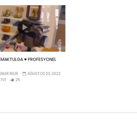
EMAKTULGA ♥️ PROFESYONEL
NLER BILIR
AĞUSTOS 23, 2022
701
25