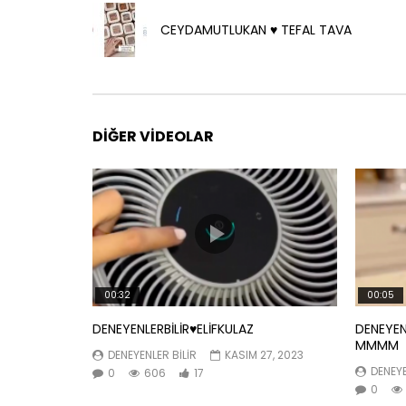
CEYDAMUTLUKAN ♥️ TEFAL TAVA
DIĞER VIDEOLAR
00:32
00:05
DENEYENLERBİLİR♥️ELİFKULAZ
DENEYEN
MMMM
DENEYENLER BILIR
KASIM 27, 2023
DENEYE
0
606
17
0