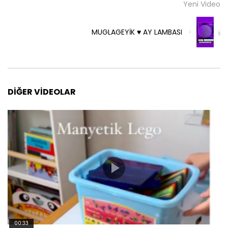
Yeni Video
MUGLAGEYİK ♥️ AY LAMBASI
DIĞER VIDEOLAR
00:33