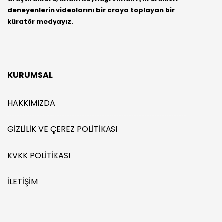
deneyenlerin videolarını bir araya toplayan bir
küratör medyayız.
KURUMSAL
HAKKIMIZDA
GIZLILIK VE ÇEREZ POLITIKASI
KVKK POLITIKASI
İLETIŞIM