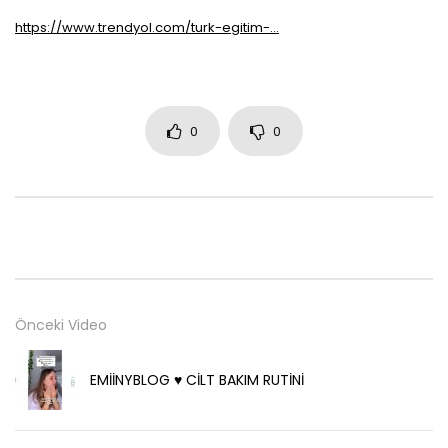
https://www.trendyol.com/turk-egitim-…
0
0
Önceki Video
EMİİNYBLOG ♥️ CİLT BAKIM RUTİNİ