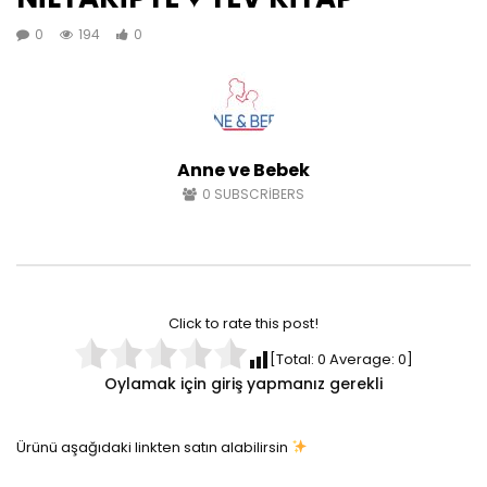
0
194
0
Anne ve Bebek
0
SUBSCRIBERS
Click to rate this post!
[Total:
0
Average:
0
]
Oylamak için giriş yapmanız gerekli
Ürünü aşağıdaki linkten satın alabilirsin