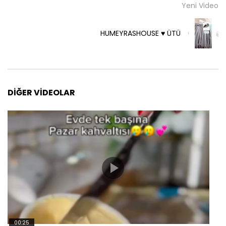
Yeni Video
HUMEYRASHOUSE ♥️ ÜTÜ
DIĞER VIDEOLAR
00:25