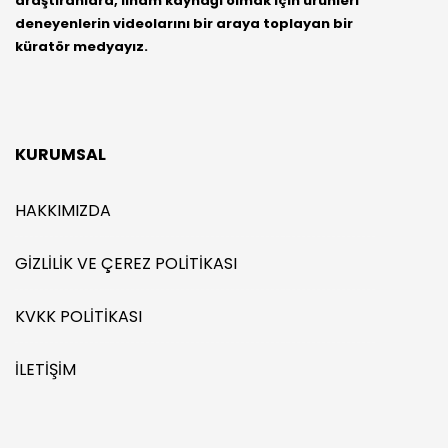
araştıranlara, ilham kaynağı olmak için ürünleri
deneyenlerin videolarını bir araya toplayan bir
küratör medyayız.
KURUMSAL
HAKKIMIZDA
GIZLILIK VE ÇEREZ POLITIKASI
KVKK POLITIKASI
İLETIŞIM