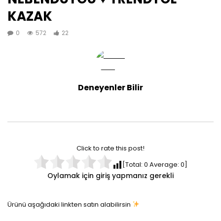
KAZAK
0
572
22
Deneyenler Bilir
Click to rate this post!
[Total:
0
Average:
0
]
Oylamak için giriş yapmanız gerekli
Ürünü aşağıdaki linkten satın alabilirsin