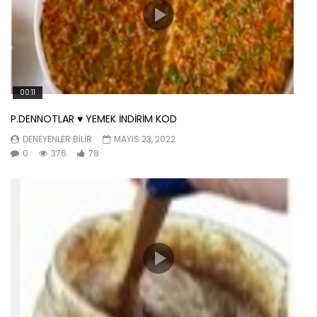
00:11
P.DENNOTLAR ♥️ YEMEK İNDİRİM KOD
DENEYENLER BILIR
MAYIS 23, 2022
0
376
78