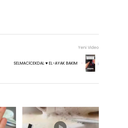
Yeni Video
SELMACİCEKDAL ♥️ EL-AYAK BAKIM