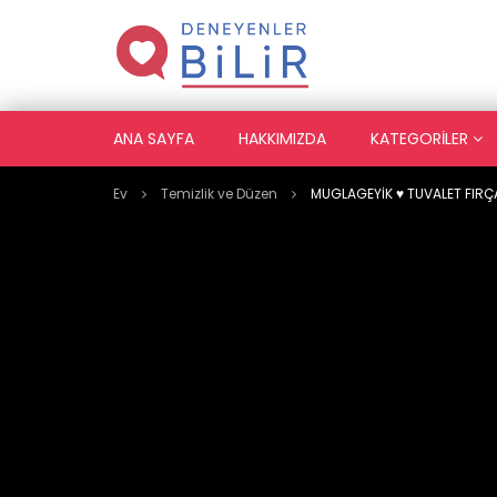
ANA SAYFA
HAKKIMIZDA
KATEGORILER
Ev
Temizlik ve Düzen
MUGLAGEYİK ♥️ TUVALET FIRÇ