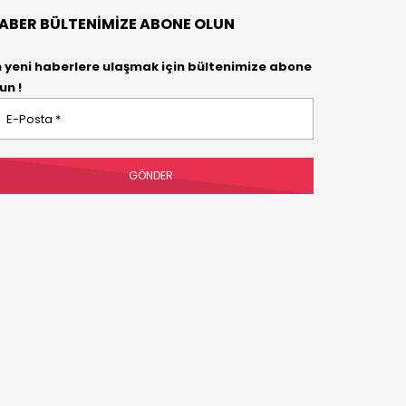
ABER BÜLTENIMIZE ABONE OLUN
n yeni haberlere ulaşmak için bültenimize abone
un !
osta