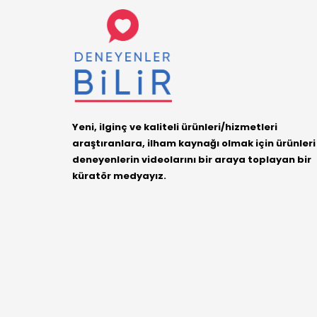
Yeni, ilginç ve kaliteli ürünleri/hizmetleri
araştıranlara, ilham kaynağı olmak için ürünleri
deneyenlerin videolarını bir araya toplayan bir
küratör medyayız.