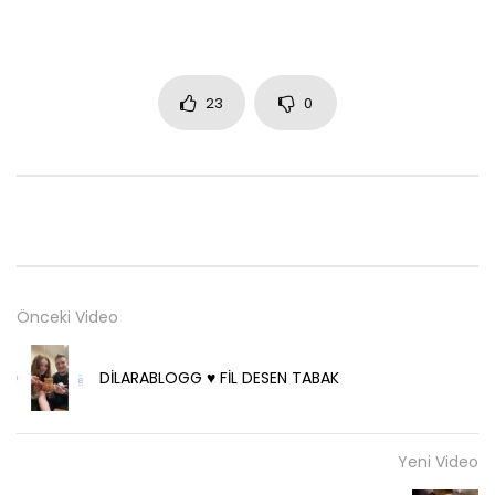
23
0
Önceki Video
DİLARABLOGG ♥️ FİL DESEN TABAK
Yeni Video