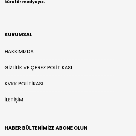
küratör medyayız.
KURUMSAL
HAKKIMIZDA
GIZLILIK VE ÇEREZ POLITIKASI
KVKK POLITIKASI
İLETIŞIM
HABER BÜLTENIMIZE ABONE OLUN