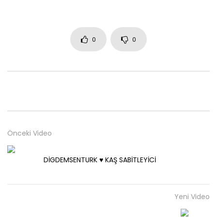
0
0
Önceki Video
DİGDEMSENTURK ♥️ KAŞ SABİTLEYİCİ
Yeni Video