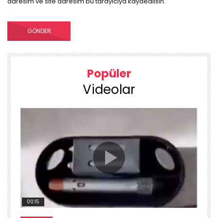
adresim ve site adresim bu tarayıcıya kaydedilsin.
Popüler
Videolar
00:15