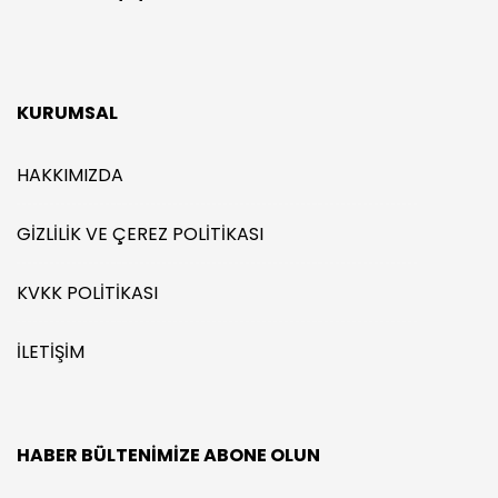
KURUMSAL
HAKKIMIZDA
GIZLILIK VE ÇEREZ POLITIKASI
KVKK POLITIKASI
İLETIŞIM
HABER BÜLTENIMIZE ABONE OLUN