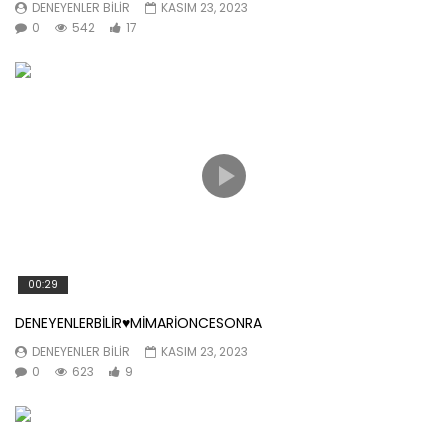
DENEYENLER BILIR
KASIM 23, 2023
0
542
17
00:29
DENEYENLERBİLİR♥️MİMARİONCESONRA
DENEYENLER BILIR
KASIM 23, 2023
0
623
9