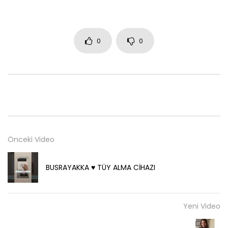
0
0
Önceki Video
BUSRAYAKKA ♥️ TÜY ALMA CİHAZI
Yeni Video