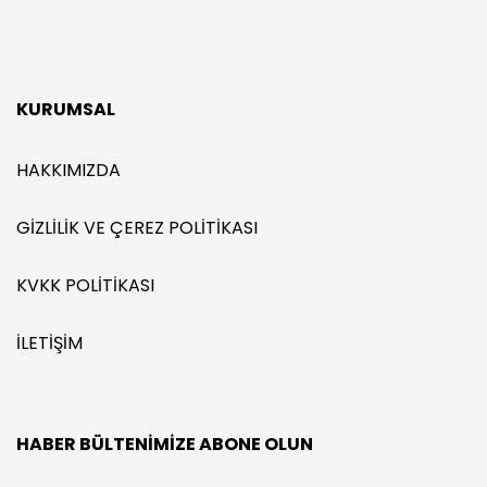
KURUMSAL
HAKKIMIZDA
GIZLILIK VE ÇEREZ POLITIKASI
KVKK POLITIKASI
İLETIŞIM
HABER BÜLTENIMIZE ABONE OLUN