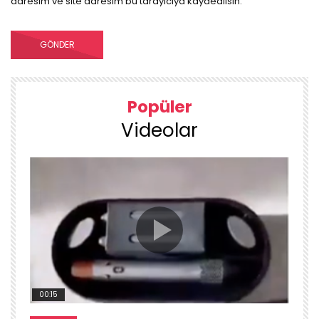
adresim ve site adresim bu tarayıcıya kaydedilsin.
Popüler
Videolar
00:15