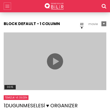
BLOCK DEFAULT - 1 COLUMN
All
movie
00:15
TEMIZLIK VE DÜZEN
1DUGUNMESELESİ ♥️ ORGANIZER