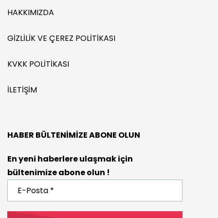
HAKKIMIZDA
GIZLILIK VE ÇEREZ POLITIKASI
KVKK POLITIKASI
İLETIŞIM
HABER BÜLTENIMIZE ABONE OLUN
En yeni haberlere ulaşmak için
bültenimize abone olun !
E-
Posta
*