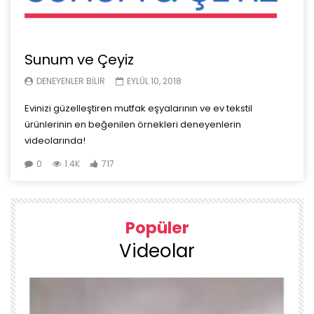
Sunum ve Çeyiz
DENEYENLER BILIR
EYLÜL 10, 2018
Evinizi güzelleştiren mutfak eşyalarının ve ev tekstil
ürünlerinin en beğenilen örnekleri deneyenlerin
videolarında!
0
1.4K
717
Popüler
Videolar