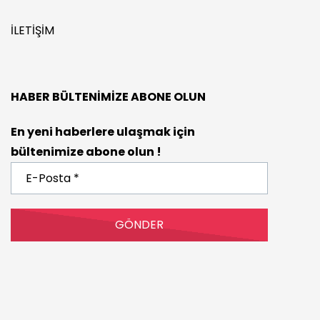
İLETIŞIM
HABER BÜLTENIMIZE ABONE OLUN
En yeni haberlere ulaşmak için
bültenimize abone olun !
E-
Posta
*