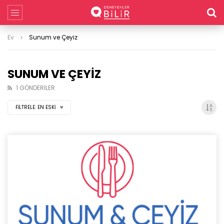
Ev
Sunum ve Çeyiz
SUNUM VE ÇEYIZ
1 GÖNDERILER
FILTRELE:
EN ESKI