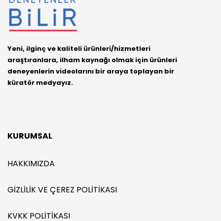
Yeni, ilginç ve kaliteli ürünleri/hizmetleri
araştıranlara, ilham kaynağı olmak için ürünleri
deneyenlerin videolarını bir araya toplayan bir
küratör medyayız.
KURUMSAL
HAKKIMIZDA
GIZLILIK VE ÇEREZ POLITIKASI
KVKK POLITIKASI