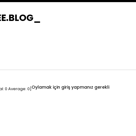
E.BLOG_
Oylamak için giriş yapmanız gerekli
al:
0
Average:
0
]