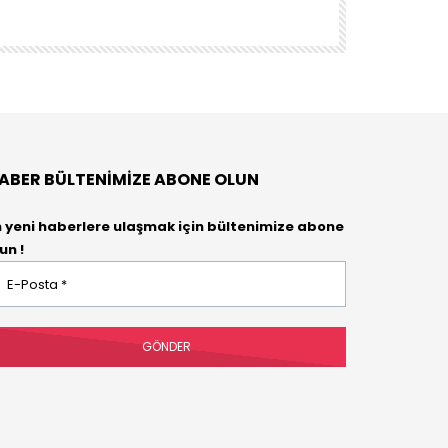
DENEYENLER BIL
ABER BÜLTENIMIZE ABONE OLUN
n yeni haberlere ulaşmak için bültenimize abone
un !
osta