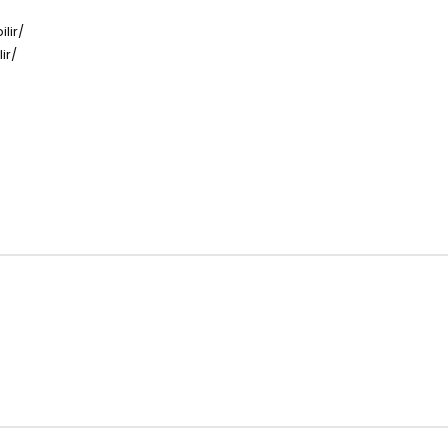
lir/
ir/