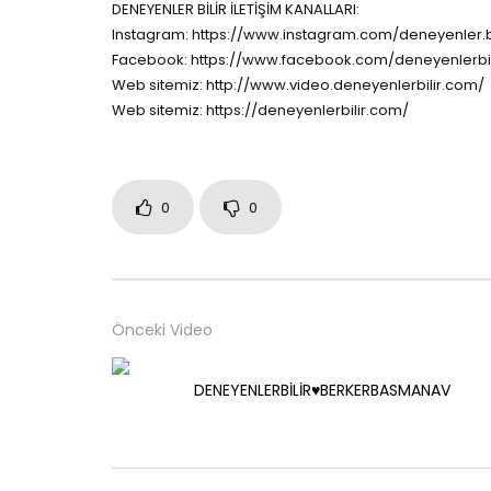
DENEYENLER BİLİR İLETİŞİM KANALLARI:
Instagram: https://www.instagram.com/deneyenler.bi
Facebook: https://www.facebook.com/deneyenlerbil
Web sitemiz: http://www.video.deneyenlerbilir.com/
Web sitemiz: https://deneyenlerbilir.com/
0
0
Önceki Video
DENEYENLERBİLİR♥️BERKERBASMANAV