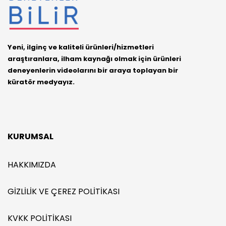
Yeni, ilginç ve kaliteli ürünleri/hizmetleri
araştıranlara, ilham kaynağı olmak için ürünleri
deneyenlerin videolarını bir araya toplayan bir
küratör medyayız.
KURUMSAL
HAKKIMIZDA
GIZLILIK VE ÇEREZ POLITIKASI
KVKK POLITIKASI