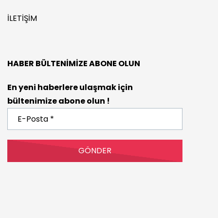
İLETIŞIM
HABER BÜLTENIMIZE ABONE OLUN
En yeni haberlere ulaşmak için
bültenimize abone olun !
E-
Posta
*