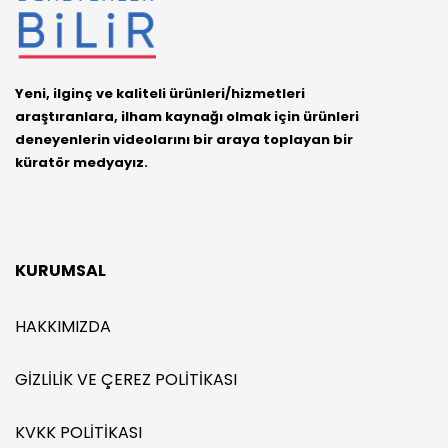
Yeni, ilginç ve kaliteli ürünleri/hizmetleri
araştıranlara, ilham kaynağı olmak için ürünleri
deneyenlerin videolarını bir araya toplayan bir
küratör medyayız.
KURUMSAL
HAKKIMIZDA
GIZLILIK VE ÇEREZ POLITIKASI
KVKK POLITIKASI