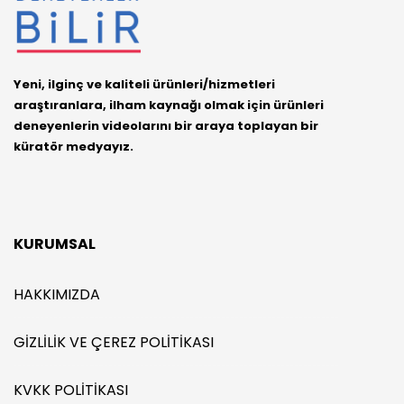
Yeni, ilginç ve kaliteli ürünleri/hizmetleri
araştıranlara, ilham kaynağı olmak için ürünleri
deneyenlerin videolarını bir araya toplayan bir
küratör medyayız.
KURUMSAL
HAKKIMIZDA
GIZLILIK VE ÇEREZ POLITIKASI
KVKK POLITIKASI