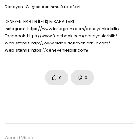
Deneyen: IG | @seldaninmutfakdefteri
DENEYENLER BİLİR İLETİŞİM KANALLARI:
Instagram: https://www.instagram.com/deneyenler.bilir/
Facebook: https://www.facebook.com/deneyenlerbilir/
Web sitemiz: http://www.video.deneyenlerbilir.com/
Web sitemiz: https://deneyenlerbilir.com/
0
0
Önceki Video