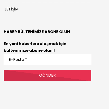
İLETIŞIM
HABER BÜLTENIMIZE ABONE OLUN
En yeni haberlere ulaşmak için
bültenimize abone olun !
E-
Posta
*