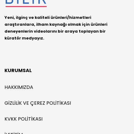
Yeni, ilginç ve kaliteli ürünleri/hizmetleri
araştıranlara, ilham kaynağı olmak için ürünleri
deneyenlerin videolarını bir araya toplayan bir
küratör medyayız.
KURUMSAL
HAKKIMIZDA
GIZLILIK VE ÇEREZ POLITIKASI
KVKK POLITIKASI