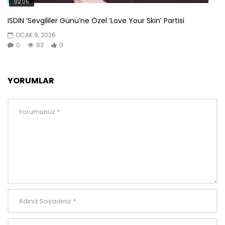
02:05
ISDIN ‘Sevgililer Günü’ne Özel ‘Love Your Skin’ Partisi
OCAK 9, 2026
0
93
0
YORUMLAR