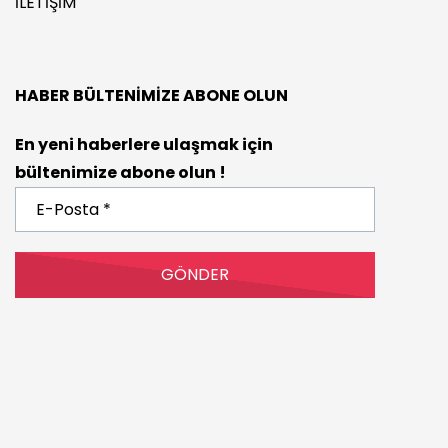
İLETIŞIM
HABER BÜLTENIMIZE ABONE OLUN
En yeni haberlere ulaşmak için
bültenimize abone olun !
E-
Posta
*