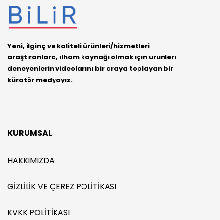
Yeni, ilginç ve kaliteli ürünleri/hizmetleri
araştıranlara, ilham kaynağı olmak için ürünleri
deneyenlerin videolarını bir araya toplayan bir
küratör medyayız.
KURUMSAL
HAKKIMIZDA
GIZLILIK VE ÇEREZ POLITIKASI
KVKK POLITIKASI