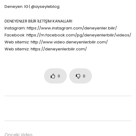
Deneyen: IG | @ayseyleblog
DENEYENLER BİLİR İLETİŞİM KANALLARI
Instagram: https://www.instagram.com/deneyenler.bilir/
Facebook: https://m.facebook.com/pg/deneyenlerbilir/videos/
Web sitemiz: http://www.video.deneyenlerbilir.com/
Web sitemiz: https://deneyenlerbilir.com/
0
0
Önceki Video