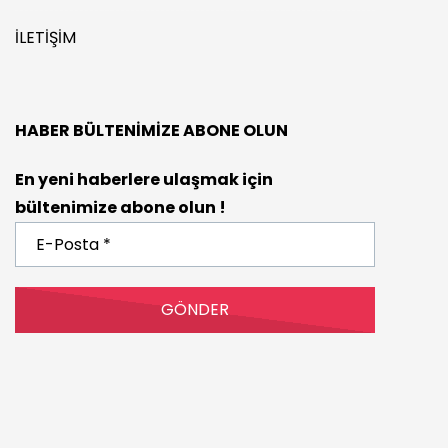
İLETIŞIM
HABER BÜLTENIMIZE ABONE OLUN
En yeni haberlere ulaşmak için
bültenimize abone olun !
E-
Posta
*