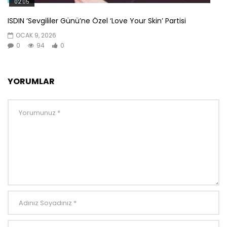
02:05
ISDIN ‘Sevgililer Günü’ne Özel ‘Love Your Skin’ Partisi
OCAK 9, 2026
0
94
0
YORUMLAR