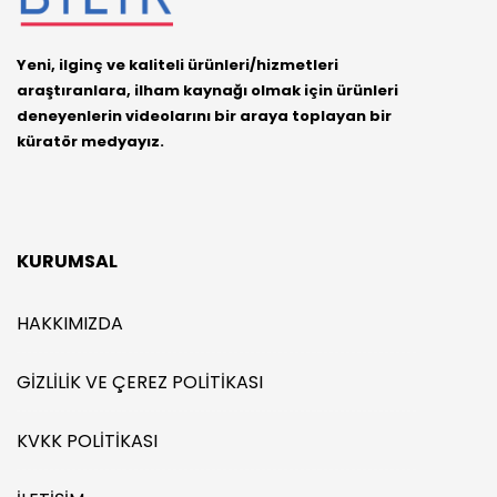
Yeni, ilginç ve kaliteli ürünleri/hizmetleri
araştıranlara, ilham kaynağı olmak için ürünleri
deneyenlerin videolarını bir araya toplayan bir
küratör medyayız.
KURUMSAL
HAKKIMIZDA
GIZLILIK VE ÇEREZ POLITIKASI
KVKK POLITIKASI