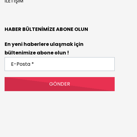
İLETIŞIM
HABER BÜLTENIMIZE ABONE OLUN
En yeni haberlere ulaşmak için
bültenimize abone olun !
E-
Posta
*