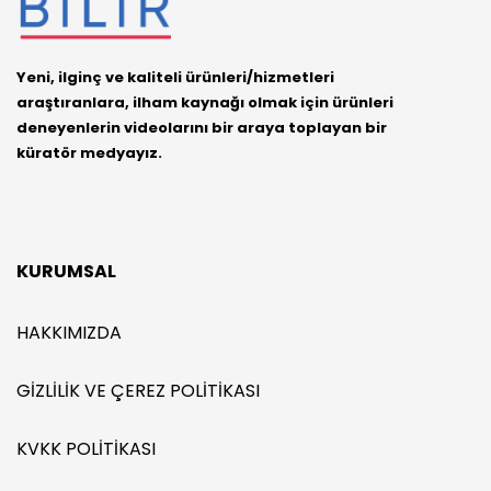
Yeni, ilginç ve kaliteli ürünleri/hizmetleri
araştıranlara, ilham kaynağı olmak için ürünleri
deneyenlerin videolarını bir araya toplayan bir
küratör medyayız.
KURUMSAL
HAKKIMIZDA
GIZLILIK VE ÇEREZ POLITIKASI
KVKK POLITIKASI