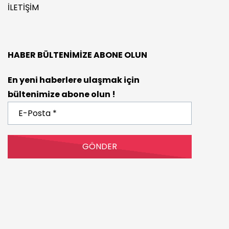
İLETIŞIM
HABER BÜLTENIMIZE ABONE OLUN
En yeni haberlere ulaşmak için
bültenimize abone olun !
E-
Posta
*