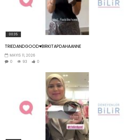
00:35
TRIEDANDGOOD♥️BIRKITAPDAHAANNE
MAYIS 11, 2026
0
93
0