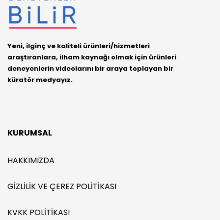
Yeni, ilginç ve kaliteli ürünleri/hizmetleri
araştıranlara, ilham kaynağı olmak için ürünleri
deneyenlerin videolarını bir araya toplayan bir
küratör medyayız.
KURUMSAL
HAKKIMIZDA
GIZLILIK VE ÇEREZ POLITIKASI
KVKK POLITIKASI