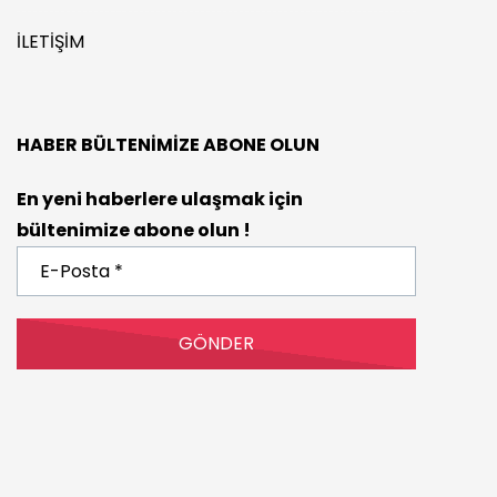
İLETIŞIM
HABER BÜLTENIMIZE ABONE OLUN
En yeni haberlere ulaşmak için
bültenimize abone olun !
E-
Posta
*