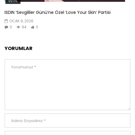
02:05
ISDIN ‘Sevgililer Günü’ne Özel ‘Love Your Skin’ Partisi
OCAK 9, 2026
0
94
0
YORUMLAR