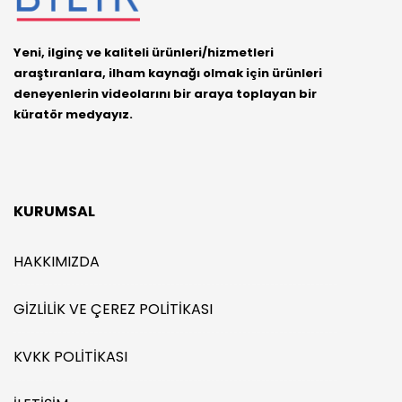
Yeni, ilginç ve kaliteli ürünleri/hizmetleri
araştıranlara, ilham kaynağı olmak için ürünleri
deneyenlerin videolarını bir araya toplayan bir
küratör medyayız.
KURUMSAL
HAKKIMIZDA
GIZLILIK VE ÇEREZ POLITIKASI
KVKK POLITIKASI