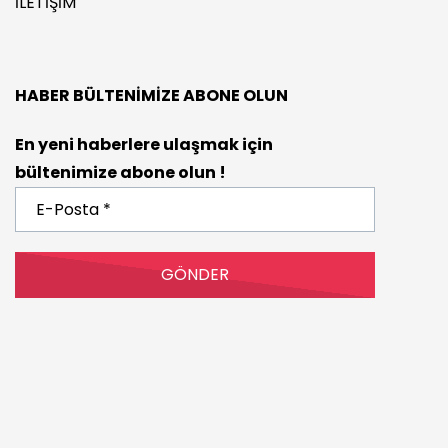
İLETIŞIM
HABER BÜLTENIMIZE ABONE OLUN
En yeni haberlere ulaşmak için
bültenimize abone olun !
E-
Posta
*