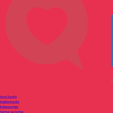
Ana Sayfa
Hakkımızda
Kategoriler
Yeme ve İçme