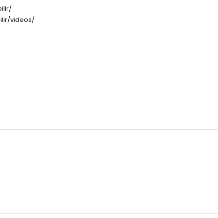
lir/
lir/videos/