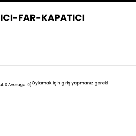
TICI-FAR-KAPATICI
Oylamak için giriş yapmanız gerekli
al:
0
Average:
0
]