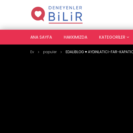
ANA SAYFA
HAKKIMIZDA
KATEGORILER
Ev
populer
EDALİBLOG ♥️ AYDINLATICI-FAR-KAPATIC