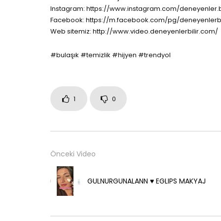
Instagram: https://www.instagram.com/deneyenler.bi
Facebook: https://m.facebook.com/pg/deneyenlerbi
Web sitemiz: http://www.video.deneyenlerbilir.com/
#bulaşık #temizlik #hijyen #trendyol
1
0
Önceki Video
GULNURGUNALANN ♥️ EGLIPS MAKYAJ