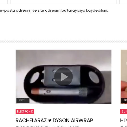
e-posta adresim ve site adresim bu tarayıcıya kaydedilsin.
00:15
00
ELEKTRONIK
SUN
RACHELARAZ ♥️ DYSON AIRWRAP
HL