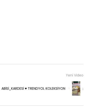
Yeni Video
ABİSİ_KARDESİ ♥️ TRENDYOL KOLEKSİYON